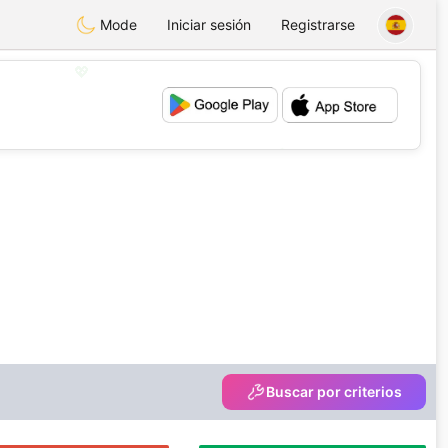
Mode
Iniciar sesión
Registrarse
💖
💕
Buscar por criterios