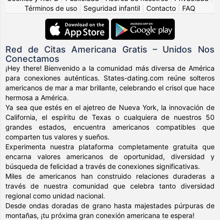
Términos de uso
|
Seguridad infantil
|
Contacto
|
FAQ
Red de Citas Americana Gratis – Unidos Nos
Conectamos
¡Hey there! Bienvenido a la comunidad más diversa de América
para conexiones auténticas. States-dating.com reúne solteros
americanos de mar a mar brillante, celebrando el crisol que hace
hermosa a América.
Ya sea que estés en el ajetreo de Nueva York, la innovación de
California, el espíritu de Texas o cualquiera de nuestros 50
grandes estados, encuentra americanos compatibles que
comparten tus valores y sueños.
Experimenta nuestra plataforma completamente gratuita que
encarna valores americanos de oportunidad, diversidad y
búsqueda de felicidad a través de conexiones significativas.
Miles de americanos han construido relaciones duraderas a
través de nuestra comunidad que celebra tanto diversidad
regional como unidad nacional.
Desde ondas doradas de grano hasta majestades púrpuras de
montañas, ¡tu próxima gran conexión americana te espera!