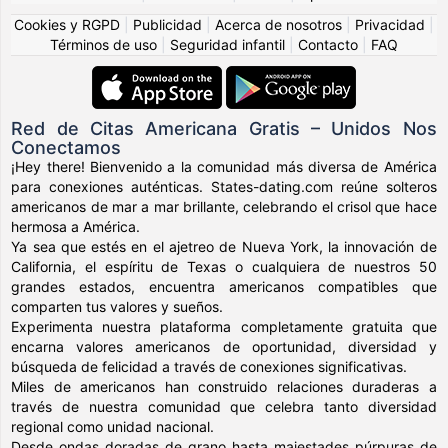
Cookies y RGPD
|
Publicidad
|
Acerca de nosotros
|
Privacidad
|
Términos de uso
|
Seguridad infantil
|
Contacto
|
FAQ
Red de Citas Americana Gratis – Unidos Nos
Conectamos
¡Hey there! Bienvenido a la comunidad más diversa de América
para conexiones auténticas. States-dating.com reúne solteros
americanos de mar a mar brillante, celebrando el crisol que hace
hermosa a América.
Ya sea que estés en el ajetreo de Nueva York, la innovación de
California, el espíritu de Texas o cualquiera de nuestros 50
grandes estados, encuentra americanos compatibles que
comparten tus valores y sueños.
Experimenta nuestra plataforma completamente gratuita que
encarna valores americanos de oportunidad, diversidad y
búsqueda de felicidad a través de conexiones significativas.
Miles de americanos han construido relaciones duraderas a
través de nuestra comunidad que celebra tanto diversidad
regional como unidad nacional.
Desde ondas doradas de grano hasta majestades púrpuras de