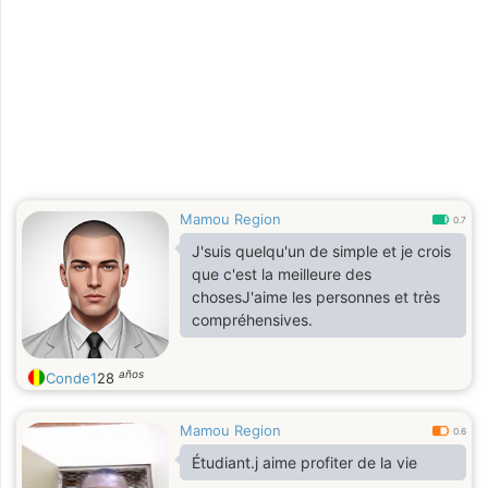
Mamou Region
0.7
J'suis quelqu'un de simple et je crois
que c'est la meilleure des
chosesJ'aime les personnes et très
compréhensives.
años
Conde1
28
Mamou Region
0.6
Étudiant.j aime profiter de la vie