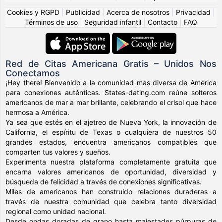
Cookies y RGPD
|
Publicidad
|
Acerca de nosotros
|
Privacidad
|
Términos de uso
|
Seguridad infantil
|
Contacto
|
FAQ
Red de Citas Americana Gratis – Unidos Nos
Conectamos
¡Hey there! Bienvenido a la comunidad más diversa de América
para conexiones auténticas. States-dating.com reúne solteros
americanos de mar a mar brillante, celebrando el crisol que hace
hermosa a América.
Ya sea que estés en el ajetreo de Nueva York, la innovación de
California, el espíritu de Texas o cualquiera de nuestros 50
grandes estados, encuentra americanos compatibles que
comparten tus valores y sueños.
Experimenta nuestra plataforma completamente gratuita que
encarna valores americanos de oportunidad, diversidad y
búsqueda de felicidad a través de conexiones significativas.
Miles de americanos han construido relaciones duraderas a
través de nuestra comunidad que celebra tanto diversidad
regional como unidad nacional.
Desde ondas doradas de grano hasta majestades púrpuras de