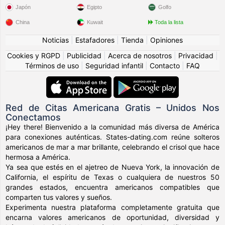
Japón
Egipto
Golfo
China
Kuwait
Toda la lista
Noticias
|
Estafadores
|
Tienda
|
Opiniones
Cookies y RGPD
|
Publicidad
|
Acerca de nosotros
|
Privacidad
|
Términos de uso
|
Seguridad infantil
|
Contacto
|
FAQ
Red de Citas Americana Gratis – Unidos Nos
Conectamos
¡Hey there! Bienvenido a la comunidad más diversa de América
para conexiones auténticas. States-dating.com reúne solteros
americanos de mar a mar brillante, celebrando el crisol que hace
hermosa a América.
Ya sea que estés en el ajetreo de Nueva York, la innovación de
California, el espíritu de Texas o cualquiera de nuestros 50
grandes estados, encuentra americanos compatibles que
comparten tus valores y sueños.
Experimenta nuestra plataforma completamente gratuita que
encarna valores americanos de oportunidad, diversidad y