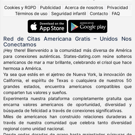
Cookies y RGPD
|
Publicidad
|
Acerca de nosotros
|
Privacidad
|
Términos de uso
|
Seguridad infantil
|
Contacto
|
FAQ
Red de Citas Americana Gratis – Unidos Nos
Conectamos
¡Hey there! Bienvenido a la comunidad más diversa de América
para conexiones auténticas. States-dating.com reúne solteros
americanos de mar a mar brillante, celebrando el crisol que hace
hermosa a América.
Ya sea que estés en el ajetreo de Nueva York, la innovación de
California, el espíritu de Texas o cualquiera de nuestros 50
grandes estados, encuentra americanos compatibles que
comparten tus valores y sueños.
Experimenta nuestra plataforma completamente gratuita que
encarna valores americanos de oportunidad, diversidad y
búsqueda de felicidad a través de conexiones significativas.
Miles de americanos han construido relaciones duraderas a
través de nuestra comunidad que celebra tanto diversidad
regional como unidad nacional.
Desde ondas doradas de grano hasta majestades púrpuras de