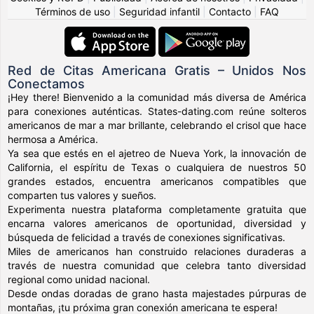
Términos de uso
|
Seguridad infantil
|
Contacto
|
FAQ
Red de Citas Americana Gratis – Unidos Nos
Conectamos
¡Hey there! Bienvenido a la comunidad más diversa de América
para conexiones auténticas. States-dating.com reúne solteros
americanos de mar a mar brillante, celebrando el crisol que hace
hermosa a América.
Ya sea que estés en el ajetreo de Nueva York, la innovación de
California, el espíritu de Texas o cualquiera de nuestros 50
grandes estados, encuentra americanos compatibles que
comparten tus valores y sueños.
Experimenta nuestra plataforma completamente gratuita que
encarna valores americanos de oportunidad, diversidad y
búsqueda de felicidad a través de conexiones significativas.
Miles de americanos han construido relaciones duraderas a
través de nuestra comunidad que celebra tanto diversidad
regional como unidad nacional.
Desde ondas doradas de grano hasta majestades púrpuras de
montañas, ¡tu próxima gran conexión americana te espera!