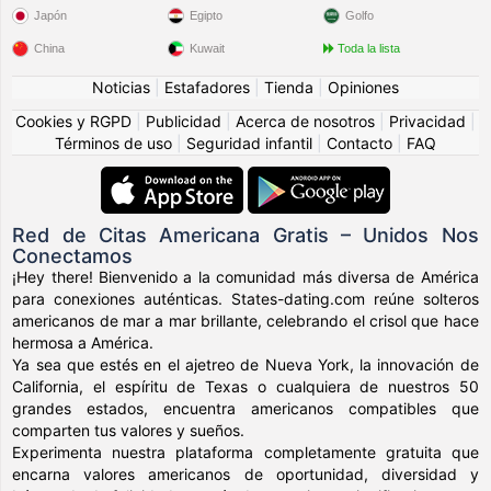
Japón
Egipto
Golfo
China
Kuwait
Toda la lista
Noticias
|
Estafadores
|
Tienda
|
Opiniones
Cookies y RGPD
|
Publicidad
|
Acerca de nosotros
|
Privacidad
|
Términos de uso
|
Seguridad infantil
|
Contacto
|
FAQ
Red de Citas Americana Gratis – Unidos Nos
Conectamos
¡Hey there! Bienvenido a la comunidad más diversa de América
para conexiones auténticas. States-dating.com reúne solteros
americanos de mar a mar brillante, celebrando el crisol que hace
hermosa a América.
Ya sea que estés en el ajetreo de Nueva York, la innovación de
California, el espíritu de Texas o cualquiera de nuestros 50
grandes estados, encuentra americanos compatibles que
comparten tus valores y sueños.
Experimenta nuestra plataforma completamente gratuita que
encarna valores americanos de oportunidad, diversidad y