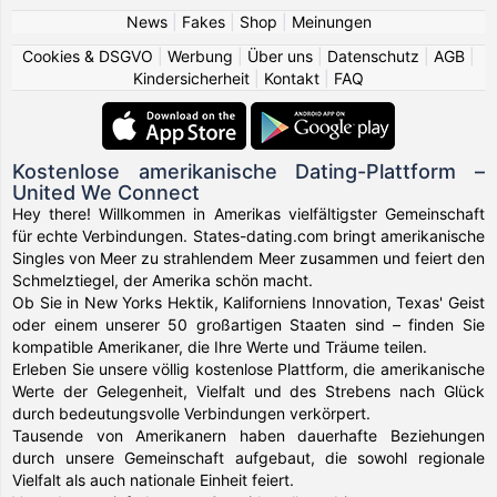
News
|
Fakes
|
Shop
|
Meinungen
Cookies & DSGVO
|
Werbung
|
Über uns
|
Datenschutz
|
AGB
|
Kindersicherheit
|
Kontakt
|
FAQ
Kostenlose amerikanische Dating-Plattform –
United We Connect
Hey there! Willkommen in Amerikas vielfältigster Gemeinschaft
für echte Verbindungen. States-dating.com bringt amerikanische
Singles von Meer zu strahlendem Meer zusammen und feiert den
Schmelztiegel, der Amerika schön macht.
Ob Sie in New Yorks Hektik, Kaliforniens Innovation, Texas' Geist
oder einem unserer 50 großartigen Staaten sind – finden Sie
kompatible Amerikaner, die Ihre Werte und Träume teilen.
Erleben Sie unsere völlig kostenlose Plattform, die amerikanische
Werte der Gelegenheit, Vielfalt und des Strebens nach Glück
durch bedeutungsvolle Verbindungen verkörpert.
Tausende von Amerikanern haben dauerhafte Beziehungen
durch unsere Gemeinschaft aufgebaut, die sowohl regionale
Vielfalt als auch nationale Einheit feiert.