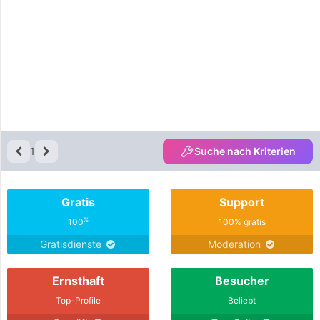
1
Suche nach Kriterien
Gratis
Support
%
100
100% gratis
Gratisdienste
Moderation
Ernsthaft
Besucher
Top-Profile
Beliebt