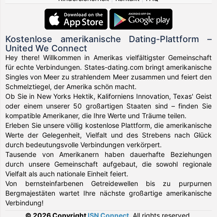
Kostenlose amerikanische Dating-Plattform –
United We Connect
Hey there! Willkommen in Amerikas vielfältigster Gemeinschaft
für echte Verbindungen. States-dating.com bringt amerikanische
Singles von Meer zu strahlendem Meer zusammen und feiert den
Schmelztiegel, der Amerika schön macht.
Ob Sie in New Yorks Hektik, Kaliforniens Innovation, Texas' Geist
oder einem unserer 50 großartigen Staaten sind – finden Sie
kompatible Amerikaner, die Ihre Werte und Träume teilen.
Erleben Sie unsere völlig kostenlose Plattform, die amerikanische
Werte der Gelegenheit, Vielfalt und des Strebens nach Glück
durch bedeutungsvolle Verbindungen verkörpert.
Tausende von Amerikanern haben dauerhafte Beziehungen
durch unsere Gemeinschaft aufgebaut, die sowohl regionale
Vielfalt als auch nationale Einheit feiert.
Von bernsteinfarbenen Getreidewellen bis zu purpurnen
Bergmajestäten wartet Ihre nächste großartige amerikanische
Verbindung!
© 2026 Copyright
ISN Connect
.
All rights reserved.