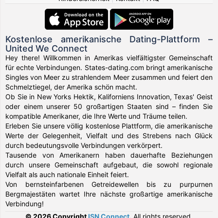
Kostenlose amerikanische Dating-Plattform –
United We Connect
Hey there! Willkommen in Amerikas vielfältigster Gemeinschaft
für echte Verbindungen. States-dating.com bringt amerikanische
Singles von Meer zu strahlendem Meer zusammen und feiert den
Schmelztiegel, der Amerika schön macht.
Ob Sie in New Yorks Hektik, Kaliforniens Innovation, Texas' Geist
oder einem unserer 50 großartigen Staaten sind – finden Sie
kompatible Amerikaner, die Ihre Werte und Träume teilen.
Erleben Sie unsere völlig kostenlose Plattform, die amerikanische
Werte der Gelegenheit, Vielfalt und des Strebens nach Glück
durch bedeutungsvolle Verbindungen verkörpert.
Tausende von Amerikanern haben dauerhafte Beziehungen
durch unsere Gemeinschaft aufgebaut, die sowohl regionale
Vielfalt als auch nationale Einheit feiert.
Von bernsteinfarbenen Getreidewellen bis zu purpurnen
Bergmajestäten wartet Ihre nächste großartige amerikanische
Verbindung!
© 2026 Copyright
ISN Connect
.
All rights reserved.