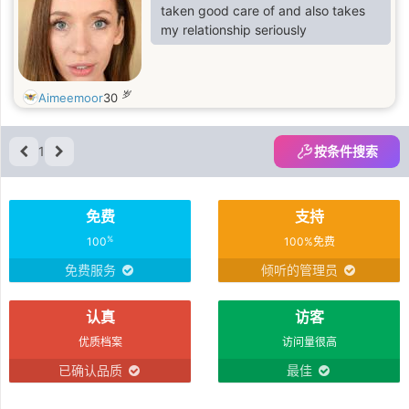
taken good care of and also takes
my relationship seriously
岁
Aimeemoor
30
1
按条件搜索
免费
支持
%
100
100%免费
免费服务
倾听的管理员
认真
访客
优质档案
访问量很高
已确认品质
最佳