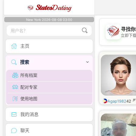
States
Dating
New York 2026-08-08 03:00
寻找你
立即下
主页
搜索
所有档案
配对专家
使用地图
岁
Agap1982
42
我的消息
聊天