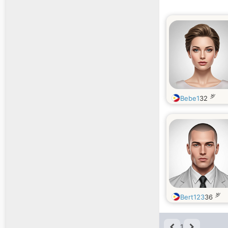
岁
Bebe1
32
岁
Bert123
36
1