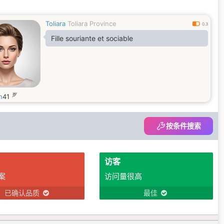
Toliara
Toliara Province
0.3
Fille souriante et sociable
岁
h
41
按条件搜索
访客
案
访问量很高
已确认品质
最佳