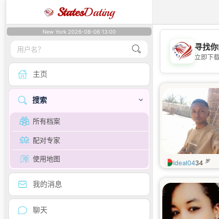
States
Dating
New York 2026-08-06 13:00
寻找你
立即下
主页
搜索
所有档案
配对专家
使用地图
岁
Ideal04
34
我的消息
聊天