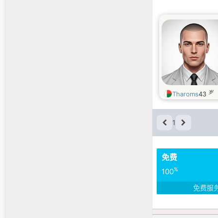
岁
Tharoms
43
1
免费
%
100
免费服