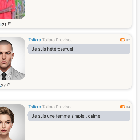
岁
k
21
Toliara
Toliara Province
0.2
Je suis hétérose*uel
岁
s
27
Toliara
Toliara Province
0.4
Je suis une femme simple , calme