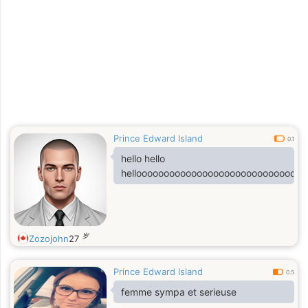
Prince Edward Island
0.1
hello hello
hellooooooooooooooooooooooooooooooo
岁
Zozojohn
27
Prince Edward Island
0.5
femme sympa et serieuse