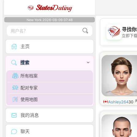
States
Dating
New York 2026-08-09 07:48
寻找你
立即下
主页
搜索
所有档案
配对专家
使用地图
Ashley264
30
我的消息
聊天