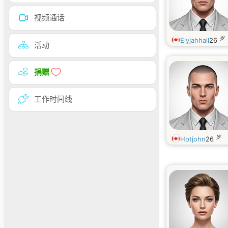
视频通话
岁
Elyjahhall
26
活动
捐赠
工作时间线
岁
Hotjohn
26