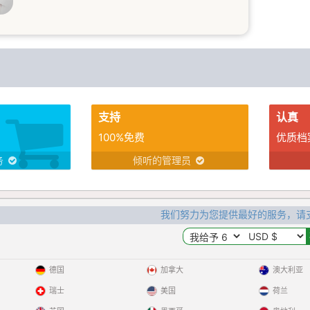
支持
认真
100%免费
优质档
务
倾听的管理员
我们努力为您提供最好的服务，请
德国
加拿大
澳大利亚
瑞士
美国
荷兰