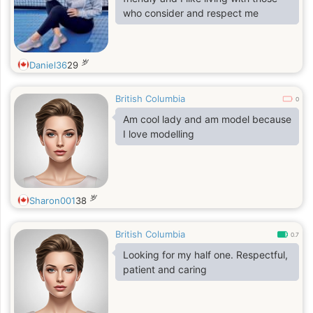
who consider and respect me
岁
Daniel36
29
British Columbia
0
Am cool lady and am model because
I love modelling
岁
Sharon001
38
British Columbia
0.7
Looking for my half one. Respectful,
patient and caring