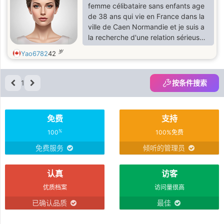
femme célibataire sans enfants age
de 38 ans qui vie en France dans la
ville de Caen Normandie et je suis a
la recherche d'une relation sérieuse
basé sur la confiance et le fidélité
岁
Yao6782
42
avec la loyauté et vous ?
1
按条件搜索
免费
支持
%
100
100%免费
免费服务
倾听的管理员
认真
访客
优质档案
访问量很高
已确认品质
最佳