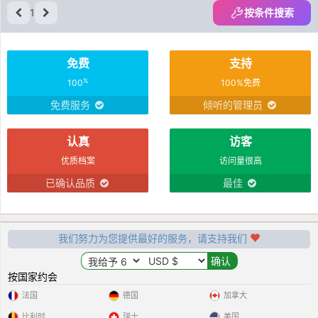
1
按条件搜索
免费
支持
%
100
100%免费
免费服务
倾听的管理员
认真
访客
优质档案
访问量很高
已确认品质
最佳
我们努力为您提供最好的服务，请支持我们
按国家约会
法国
德国
加拿大
比利时
瑞士
美国