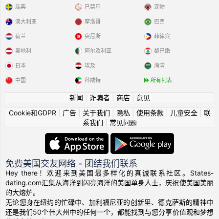
瑞典
已禁用
宠物
澳大利亚
摩洛哥
巴西
荷兰
突尼斯
菲律宾
奥地利
阿尔及利亚
黎巴嫩
日本
埃及
海湾
中国
科威特
所有列表
新闻
|
诈骗者
|
商店
|
意见
Cookie和GDPR
|
广告
|
关于我们
|
隐私
|
使用条款
|
儿童安全
|
联
系我们
|
常见问题
免费美国交友网络 - 团结我们联系
Hey there！欢迎来到美国最多样化的真诚联系社区。States-
dating.com汇集从海洋到闪亮海洋的美国单身人士，庆祝使美国美丽
的大熔炉。
无论您身在纽约的忙碌中、加利福尼亚的创新里、德克萨斯的精神中
还是我们50个伟大州中的任何一个，都能找到与您分享价值观和梦想